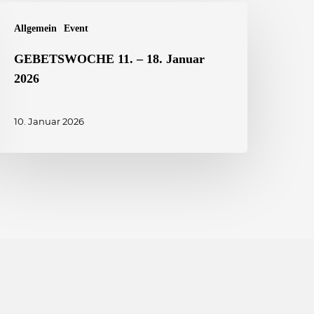
GEBETSWOCHE
Allgemein
Event
1.
GEBETSWOCHE 11. – 18. Januar
2026
8.
anuar
10. Januar 2026
026