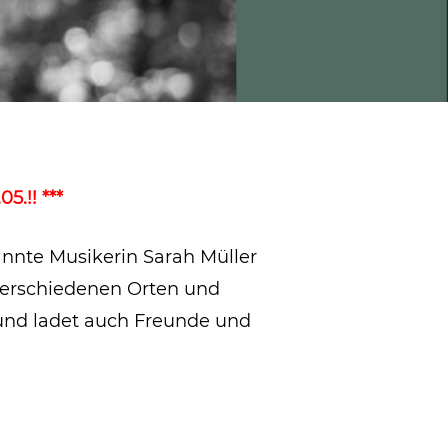
5.!! ***
nte Musikerin Sarah Müller
verschiedenen Orten und
 und ladet auch Freunde und