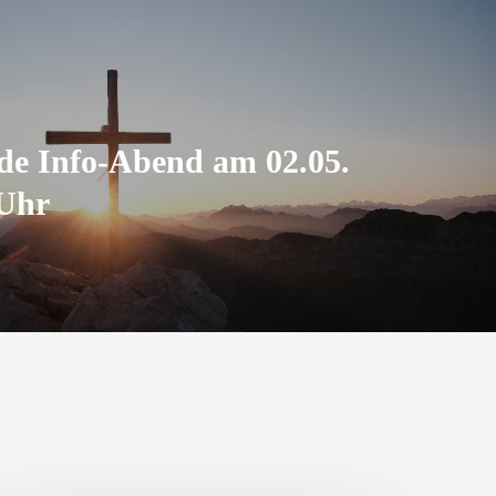
e Info-Abend am 02.05.
 Uhr