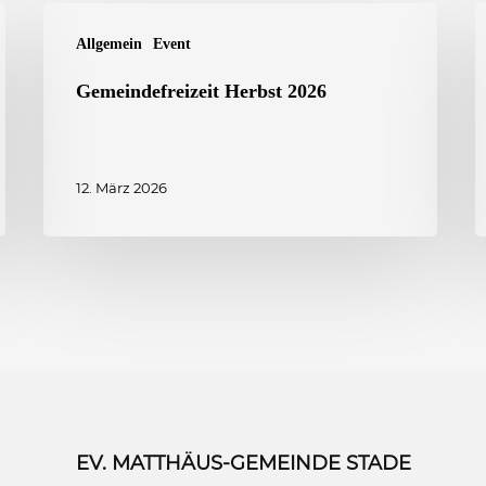
Gemeindefreizeit
Allgemein
Event
Herbst
1
2026
–
Gemeindefreizeit Herbst 2026
1
J
12. März 2026
2
EV. MATTHÄUS-GEMEINDE STADE