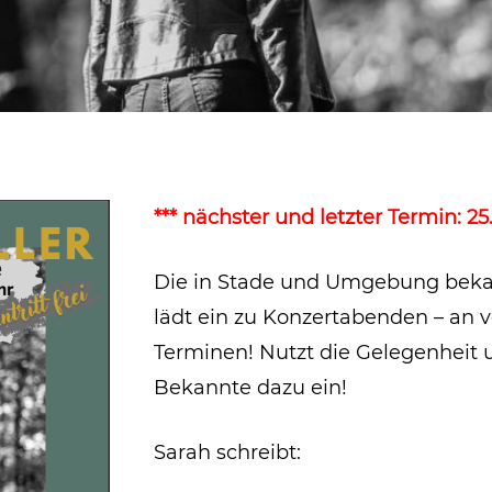
*** nächster und letzter Termin: 25.0
Die in Stade und Umgebung bekan
lädt ein zu Konzertabenden – an 
Terminen! Nutzt die Gelegenheit
Bekannte dazu ein!
Sarah schreibt: