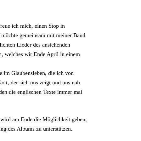
ue ich mich, einen Stop in
h möchte gemeinsam mit meiner Band
tlichten Lieder des anstehenden
, welches wir Ende April in einem
te im Glaubensleben, die ich von
Gott, der sich uns zeigt und uns nah
den die englischen Texte immer mal
Es wird am Ende die Möglichkeit geben,
rung des Albums zu unterstützen.