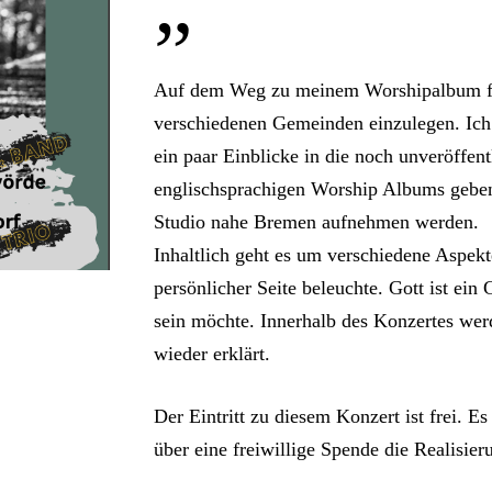
”
Auf dem Weg zu meinem Worshipalbum fre
verschiedenen Gemeinden einzulegen. Ic
ein paar Einblicke in die noch unveröffen
englischsprachigen Worship Albums geben
Studio nahe Bremen aufnehmen werden.
Inhaltlich geht es um verschiedene Aspek
persönlicher Seite beleuchte. Gott ist ein 
sein möchte. Innerhalb des Konzertes wer
wieder erklärt.
Der Eintritt zu diesem Konzert ist frei. 
über eine freiwillige Spende die Realisie