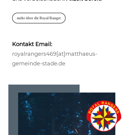
mehr über die Royal Ranger
Kontakt Email:
royalrangers469[at]matthaeus-
gemeinde-stade.de