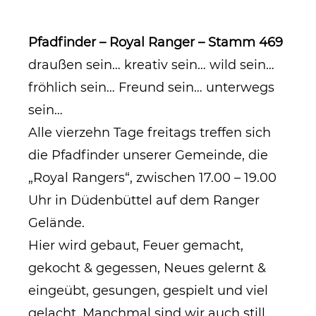
Pfadfinder – Royal Ranger – Stamm 469
draußen sein… kreativ sein… wild sein…
fröhlich sein… Freund sein… unterwegs
sein…
Alle vierzehn Tage freitags treffen sich
die Pfadfinder unserer Gemeinde, die
„Royal Rangers“, zwischen 17.00 – 19.00
Uhr in Düdenbüttel auf dem Ranger
Gelände.
Hier wird gebaut, Feuer gemacht,
gekocht & gegessen, Neues gelernt &
eingeübt, gesungen, gespielt und viel
gelacht. Manchmal sind wir auch still,