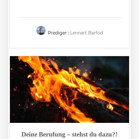
Prediger :
Lennart Barfod
Deine Berufung – stehst du dazu?!