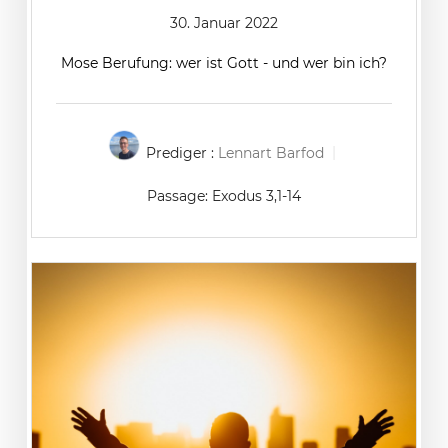
30. Januar 2022
Mose Berufung: wer ist Gott - und wer bin ich?
Prediger :
Lennart Barfod
Passage:
Exodus 3,1-14