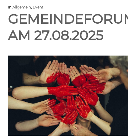
In
Allgemein
,
Event
GEMEINDEFORUM
AM 27.08.2025