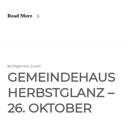
Read More
In
Allgemein
,
Event
GEMEINDEHAUS
HERBSTGLANZ –
26. OKTOBER