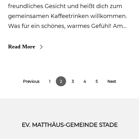
freundliches Gesicht und heißt dich zum
gemeinsamen Kaffeetrinken willkommen.
Was für ein schönes, warmes Gefühl! Am…
Read More
Previous
1
2
3
4
5
Next
EV. MATTHÄUS-GEMEINDE STADE